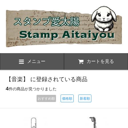
メニュー
カートを見る
【音楽】 に登録されている商品
4
件の商品が見つかりました
おすすめ順
価格順
新着順