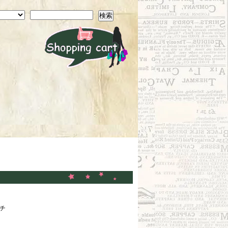
検索
ンチ