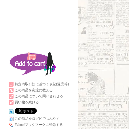
特定商取引法に基づく表記(返品等)
この商品を友達に教える
この商品について問い合わせる
買い物を続ける
この商品をログピでつぶやく
Yahoo!ブックマークに登録する