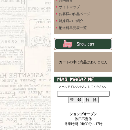
お問合せ
サイトマップ
お客様の作品ページ
姉妹店のご紹介
配送料早見表一覧
カートの中に商品はありません
メールアドレスを入力してください。
ショップオープン
休日不定休
営業時間10時30分～17時