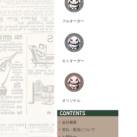
フルオーダー
セミオーダー
オリジナル
会社概要
支払・配送について