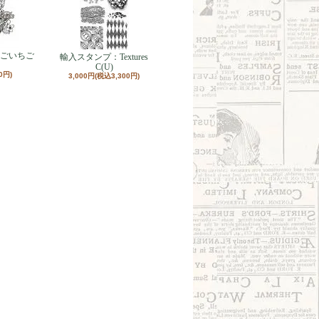
ごいちご
輸入スタンプ：Textures
C(U)
0円)
3,000円(税込3,300円)