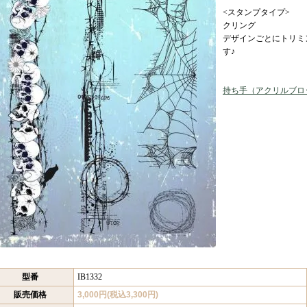
<スタンプタイプ>
クリング
デザインごとにトリミ
す♪
持ち手（アクリルブロ
型番
IB1332
販売価格
3,000円(税込3,300円)