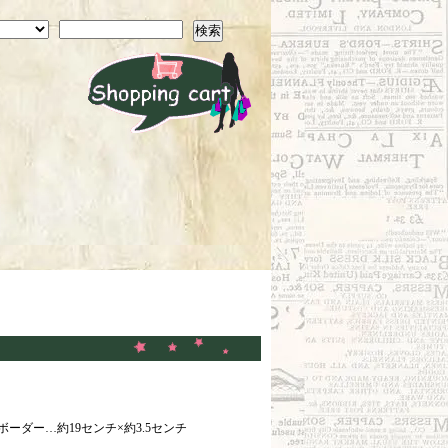
検索
ーダー…約19センチ×約3.5センチ