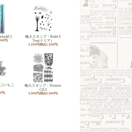
ed(C)
輸入スタンプ：Build A
300円)
Tree(クリア）
1,200円(税込1,320円)
ごいちご
輸入スタンプ：Textures
C(U)
0円)
3,000円(税込3,300円)