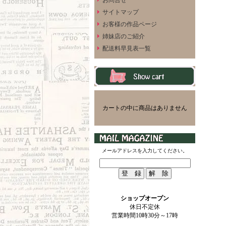
お問合せ
サイトマップ
お客様の作品ページ
姉妹店のご紹介
配送料早見表一覧
カートの中に商品はありません
メールアドレスを入力してください。
ショップオープン
休日不定休
営業時間10時30分～17時