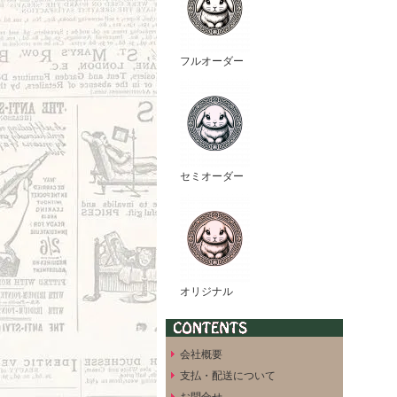
フルオーダー
セミオーダー
オリジナル
会社概要
支払・配送について