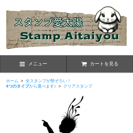
メニュー
カートを見る
ホーム
>
全スタンプが勢ぞろい！
4つのタイプ
から選べます♪
>
クリアスタンプ