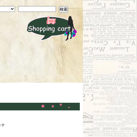
検索
ンチ