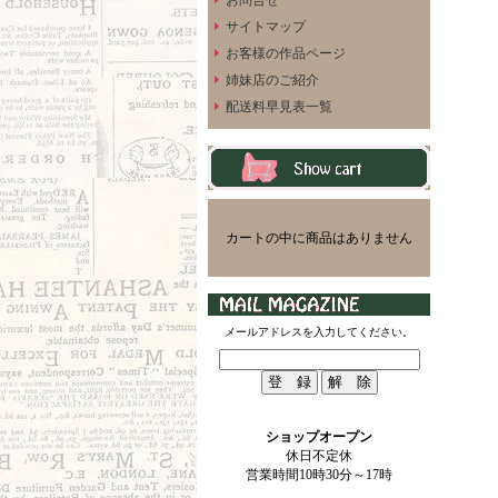
お問合せ
サイトマップ
お客様の作品ページ
姉妹店のご紹介
配送料早見表一覧
カートの中に商品はありません
メールアドレスを入力してください。
ショップオープン
休日不定休
営業時間10時30分～17時