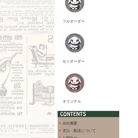
フルオーダー
セミオーダー
オリジナル
会社概要
支払・配送について