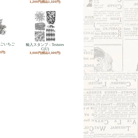
1,200円(税込1,320円)
ごいちご
輸入スタンプ：Textures
C(U)
0円)
3,000円(税込3,300円)