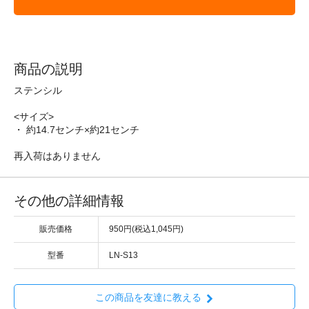
商品の説明
ステンシル
<サイズ>
・ 約14.7センチ×約21センチ
再入荷はありません
その他の詳細情報
販売価格
950円(税込1,045円)
型番
LN-S13
この商品を友達に教える