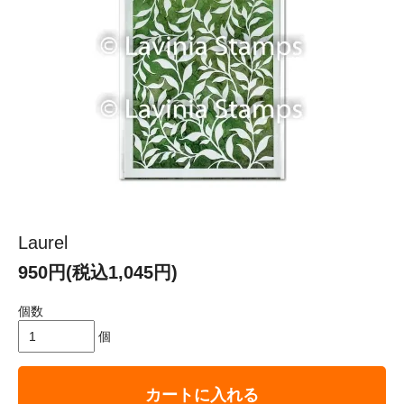
Laurel
950円(税込1,045円)
個数
個
カートに入れる