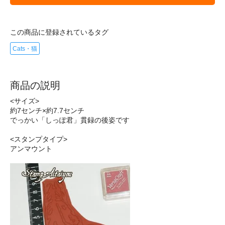
この商品に登録されているタグ
Cats・猫
商品の説明
<サイズ>
約7センチ×約7.7センチ
でっかい「しっぽ君」貫録の後姿です
<スタンプタイプ>
アンマウント