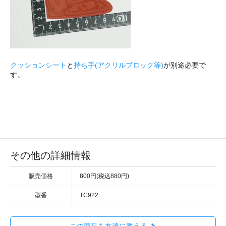
クッションシート
と
持ち手(アクリルブロック等)
が別途必要で
す。
その他の詳細情報
販売価格
800円(税込880円)
型番
TC922