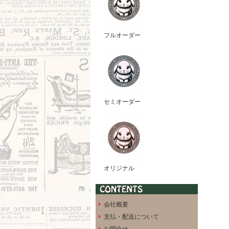
フルオーダー
セミオーダー
オリジナル
会社概要
支払・配送について