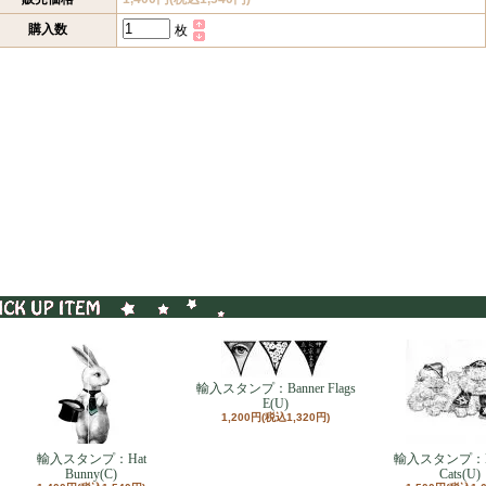
購入数
枚
輸入スタンプ：Banner Flags
E(U)
1,200円(税込1,320円)
輸入スタンプ：Hat
輸入スタンプ：Ho
Bunny(C)
Cats(U)