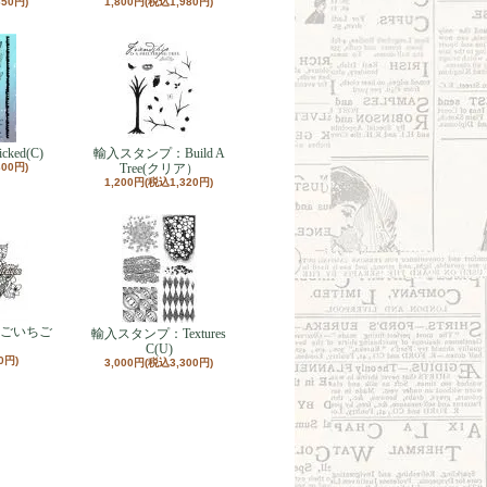
650円)
1,800円(税込1,980円)
ed(C)
輸入スタンプ：Build A
300円)
Tree(クリア）
1,200円(税込1,320円)
ごいちご
輸入スタンプ：Textures
C(U)
0円)
3,000円(税込3,300円)