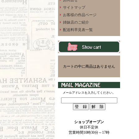
お問合せ
サイトマップ
お客様の作品ページ
姉妹店のご紹介
配送料早見表一覧
カートの中に商品はありません
メールアドレスを入力してください。
ショップオープン
休日不定休
営業時間10時30分～17時