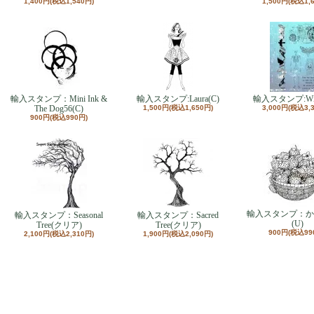
1,400円(税込1,540円)
1,500円(税込1,
輸入スタンプ：Mini Ink &
輸入スタンプ:Laura(C)
輸入スタンプ:Wick
The Dog56(C)
1,500円(税込1,650円)
3,000円(税込3,
900円(税込990円)
輸入スタンプ：か
輸入スタンプ：Seasonal
輸入スタンプ：Sacred
(U)
Tree(クリア)
Tree(クリア)
900円(税込99
2,100円(税込2,310円)
1,900円(税込2,090円)