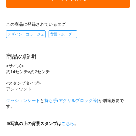
この商品に登録されているタグ
デザイン・コラージュ
背景・ボーダー
商品の説明
<サイズ>
約14センチ×約2センチ
<スタンプタイプ>
アンマウント
クッションシート
と
持ち手(アクリルブロック等)
が別途必要で
す。
※写真の上の背景スタンプは
こちら
。