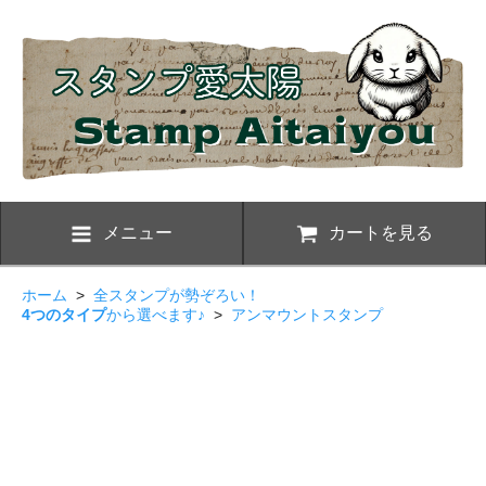
メニュー
カートを見る
ホーム
>
全スタンプが勢ぞろい！
4つのタイプ
から選べます♪
>
アンマウントスタンプ