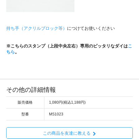
持ち手（アクリルブロック等）
につけてお使いください
※こちらのスタンプ（上段中央左右）専用のピッタリなダイは
こ
ちら
。
その他の詳細情報
販売価格
1,080円(税込1,188円)
型番
MS1023
この商品を友達に教える