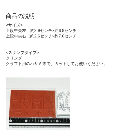
商品の説明
<サイズ>
上段中央左…約2.9センチ×約6.8センチ
上段中央右…約2.6センチ×約7.6センチ
<スタンプタイプ>
クリング
クラフト用のハサミ等で、カットしてお使いください。