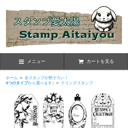
メニュー
カートを見る
ホーム
>
全スタンプが勢ぞろい！
4つのタイプ
から選べます♪
>
クリングスタンプ