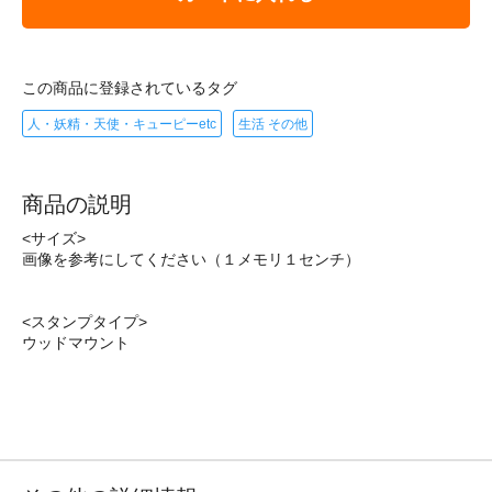
この商品に登録されているタグ
人・妖精・天使・キューピーetc
生活 その他
商品の説明
<サイズ>
画像を参考にしてください（１メモリ１センチ）
<スタンプタイプ>
ウッドマウント