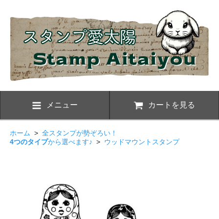
メニュー
カートを見る
ホーム
>
全スタンプが勢ぞろい！
4つのタイプ
から選べます♪
>
ウッドマウントスタンプ