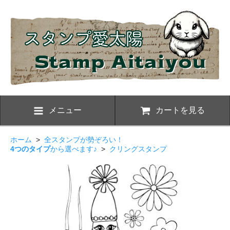
メニュー
カートを見る
ホーム
>
全スタンプが勢ぞろい！
4つのタイプ
から選べます♪
>
クリングスタンプ