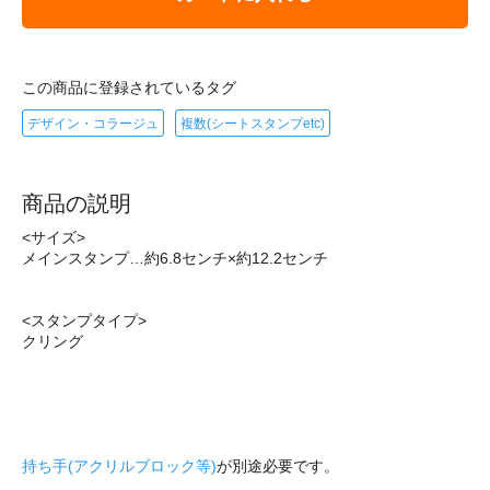
この商品に登録されているタグ
デザイン・コラージュ
複数(シートスタンプetc)
商品の説明
<サイズ>
メインスタンプ…約6.8センチ×約12.2センチ
<スタンプタイプ>
クリング
持ち手(アクリルブロック等)
が別途必要です。