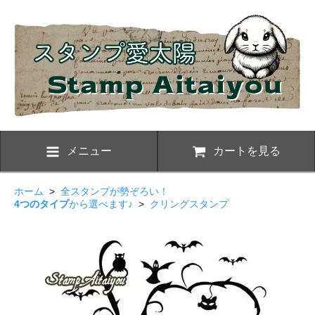
メニュー
カートを見る
ホーム
>
全スタンプが勢ぞろい！
4つのタイプ
から選べます♪
>
クリングスタンプ