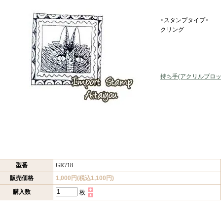
<スタンプタイプ>
クリング
持ち手(アクリルブロッ
型番
GR718
販売価格
1,000円(税込1,100円)
購入数
枚