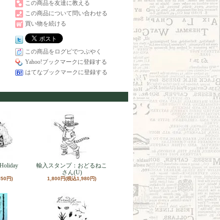
この商品を友達に教える
この商品について問い合わせる
買い物を続ける
この商品をログピでつぶやく
Yahoo!ブックマークに登録する
はてなブックマークに登録する
liday
輸入スタンプ：おどるねこ
さん(U)
650円)
1,800円(税込1,980円)