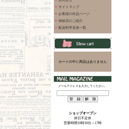
お問合せ
サイトマップ
お客様の作品ページ
姉妹店のご紹介
配送料早見表一覧
カートの中に商品はありません
メールアドレスを入力してください。
ショップオープン
休日不定休
営業時間10時30分～17時