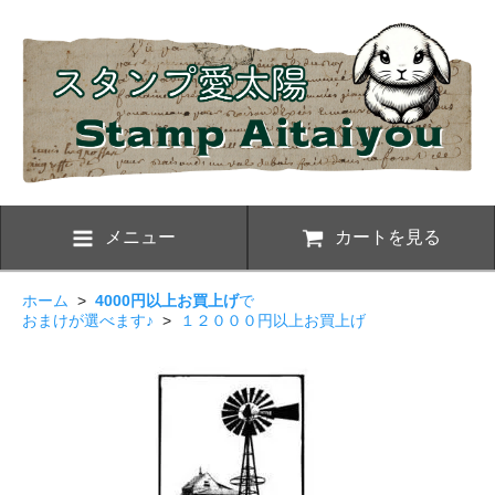
メニュー
カートを見る
ホーム
>
4000円以上お買上げ
で
おまけが選べます♪
>
１２０００円以上お買上げ