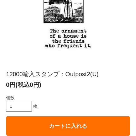
12000輸入スタンプ：Outpost2(U)
0円(税込0円)
個数
枚
カートに入れる