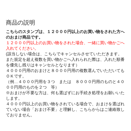
商品の説明
こちらのスタンプは、１２０００円以上のお買い物をされた方へ
のおまけ商品です。
１２０００円以上のお買い物をされた場合、一緒に買い物かごへ
入れてください。
(該当しない場合は、こちらでキャンセルさせていただきます。
また規定を超え複数を買い物かごへ入れられた際は、入れた順番
を優先し残りはキャンセルとなります）
４０００円用のおまけと８０００円用の複数選んでいただいても
ＯＫです。
（例…４０００円用を３つ または ８０００円用のものと４０
００円用のものを２つ 等）
※おまけが不要な方は、何も選ばずにお手続き処理をお願いいた
します。
４０００円以上のお買い物をされている場合で、おまけを選ばれ
ていない場合「おまけ不要」と理解し、こちらからはご連絡致し
ておりません。