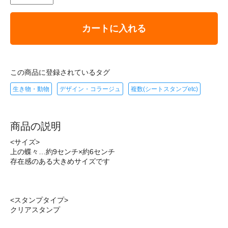
カートに入れる
この商品に登録されているタグ
生き物・動物
デザイン・コラージュ
複数(シートスタンプetc)
商品の説明
<サイズ>
上の蝶々…約9センチ×約6センチ
存在感のある大きめサイズです
<スタンプタイプ>
クリアスタンプ