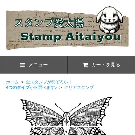
メニュー
カートを見る
ホーム
>
全スタンプが勢ぞろい！
4つのタイプ
から選べます♪
>
クリアスタンプ