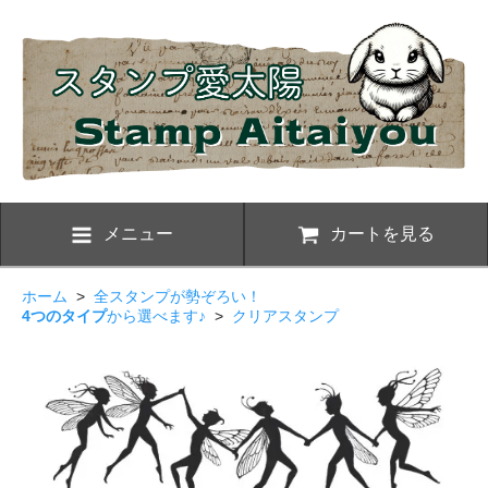
メニュー
カートを見る
ホーム
>
全スタンプが勢ぞろい！
4つのタイプ
から選べます♪
>
クリアスタンプ