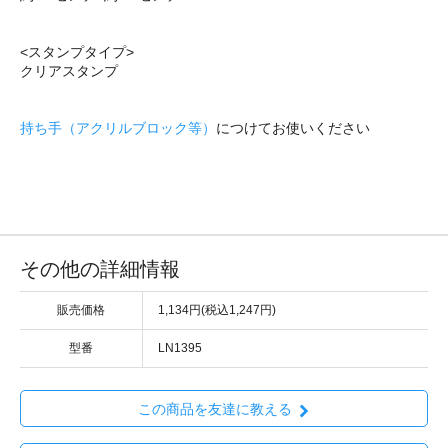
<スタンプタイプ>
クリアスタンプ
持ち手（アクリルブロック等）
につけてお使いください
その他の詳細情報
販売価格
1,134円(税込1,247円)
型番
LN1395
この商品を友達に教える