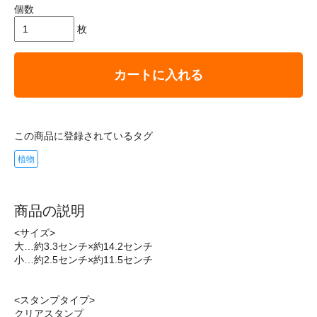
個数
枚
カートに入れる
この商品に登録されているタグ
植物
商品の説明
<サイズ>
大…約3.3センチ×約14.2センチ
小…約2.5センチ×約11.5センチ
<スタンプタイプ>
クリアスタンプ