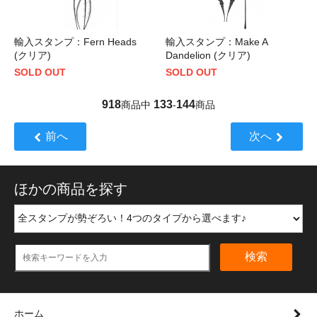
輸入スタンプ：Fern Heads
輸入スタンプ：Make A
(クリア)
Dandelion (クリア)
SOLD OUT
SOLD OUT
918
133
144
商品中
-
商品
前へ
次へ
ほかの商品を探す
検索
ホーム